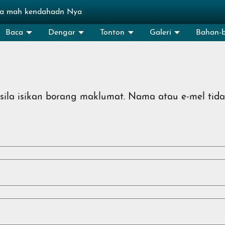
ala mah kendahadn Nya
Baca
Dengar
Tonton
Galeri
Bahan-
ila isikan borang maklumat. Nama atau e-mel tida